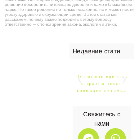
решение похоронить питомца во дворе или даже в ближайшем
парке. Но такое решение не только незаконно, но и может нести
угрозу здоровью и окружающей среде. В этой статье мы
расскажем, почему важно подходить к этому вопросу
ответственно — с точки зрения закона, экологии и этики.
Недавние стати
Что можно сделать
с прахом после
кремации питомца
Свяжитесь с
нами
T
W