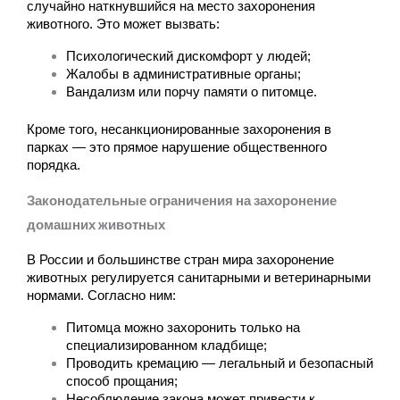
случайно наткнувшийся на место захоронения 
животного. Это может вызвать:
Психологический дискомфорт у людей;
Жалобы в административные органы;
Вандализм или порчу памяти о питомце.
Кроме того, несанкционированные захоронения в 
парках — это прямое нарушение общественного 
порядка.
Законодательные ограничения на захоронение
домашних животных
В России и большинстве стран мира захоронение 
животных регулируется санитарными и ветеринарными 
нормами. Согласно ним:
Питомца можно захоронить только на 
специализированном кладбище;
Проводить кремацию — легальный и безопасный 
способ прощания;
Несоблюдение закона может привести к 