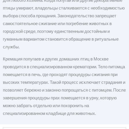
для любого хозяина. Когда попугай или другие декоративные
птицы умирают, владельцы сталкиваются с необходимостью
выбора способа прощания. Законодательство запрещает
самостоятельное сжигание или погребение животных в
городской среде, поэтому единственным достойным и
гуманным вариантом становится обращение в ритуальные
службы.
Кремация попугаев и других домашних птиц в Москве
проводится в специализированном крематории. Тело питомца
помещается в печь, где проходят процедуры сжигания при
высоких температурах. Такой процесс исключает страдания и
позволяет бережно и законно попрощаться с питомцем. После
завершения процедуры прах помещается в урну, которую
можно забрать отдельно или похоронить на
специализированном кладбище для животных.