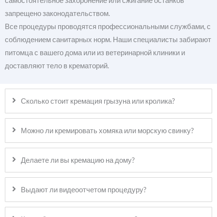
самостоятельное захоронение или сжигание останков
запрещено законодательством.
Все процедуры проводятся профессиональными службами, с
соблюдением санитарных норм. Наши специалисты забирают
питомца с вашего дома или из ветеринарной клиники и
доставляют тело в крематорий.
Сколько стоит кремация грызуна или кролика?
Можно ли кремировать хомяка или морскую свинку?
Делаете ли вы кремацию на дому?
Выдают ли видеоотчетом процедуру?