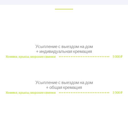
Усыпление с выездом на дом
+ индивидуальная кремация
Хомяки, крысы, морские свинки
5 000 ₽
Усыпление с выездом на дом
+ общая кремация
Хомяки, крысы, морские свинки
3 500 ₽