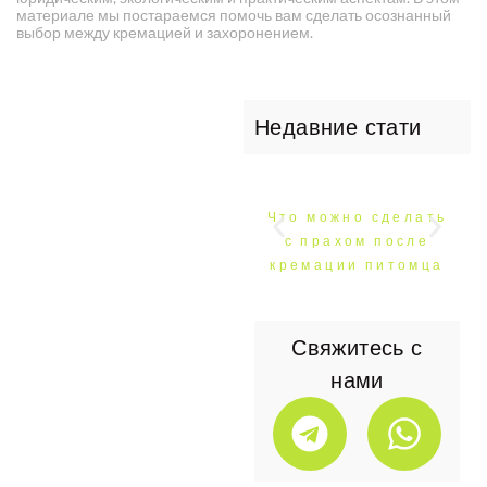
материале мы постараемся помочь вам сделать осознанный
выбор между кремацией и захоронением.
Недавние стати
Что можно сделать
с прахом после
кремации питомца
Свяжитесь с
нами
T
W
e
h