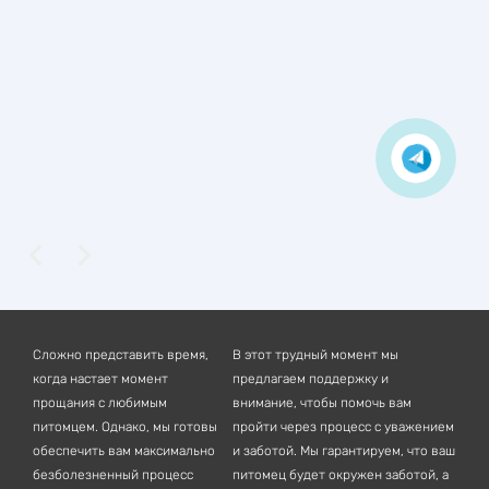
Сложно представить время,
В этот трудный момент мы
когда настает момент
предлагаем поддержку и
прощания с любимым
внимание, чтобы помочь вам
питомцем. Однако, мы готовы
пройти через процесс с уважением
обеспечить вам максимально
и заботой. Мы гарантируем, что ваш
безболезненный процесс
питомец будет окружен заботой, а