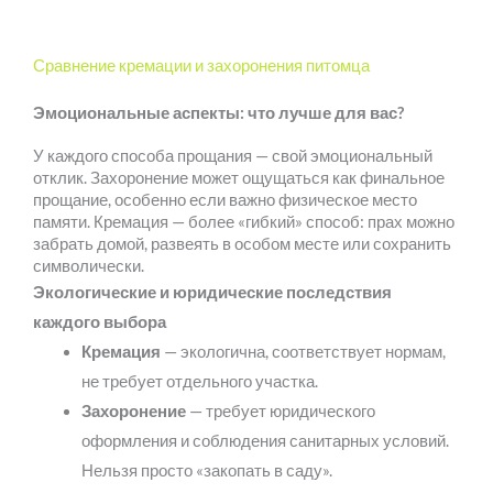
Сравнение кремации и захоронения питомца
Эмоциональные аспекты: что лучше для вас?
У каждого способа прощания — свой эмоциональный
отклик. Захоронение может ощущаться как финальное
прощание, особенно если важно физическое место
памяти. Кремация — более «гибкий» способ: прах можно
забрать домой, развеять в особом месте или сохранить
символически.
Экологические и юридические последствия
каждого выбора
Кремация
— экологична, соответствует нормам,
не требует отдельного участка.
Захоронение
— требует юридического
оформления и соблюдения санитарных условий.
Нельзя просто «закопать в саду».